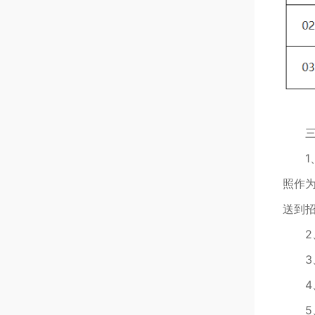
照作
送到
2
5