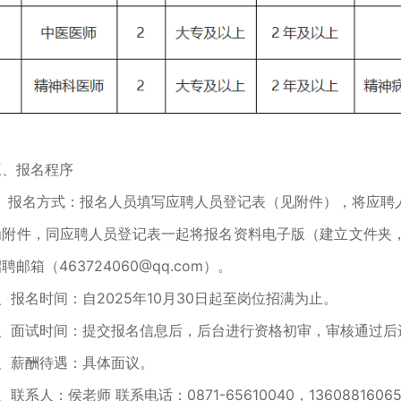
三、报名程序
1、报名方式：报名人员填写应聘人员登记表（见附件），将应聘
为附件，同应聘人员登记表一起将报名资料电子版（建立文件夹，
招聘邮箱
（463724060@qq.com）。
、报名时间：自2025年10月30日起至岗位招满为止。
3、面试时间：提交报名信息后，后台进行资格初审，审核通过后
4、薪酬待遇：具体面议。
、联系人：侯老师 联系电话：0871-65610040，1360881606