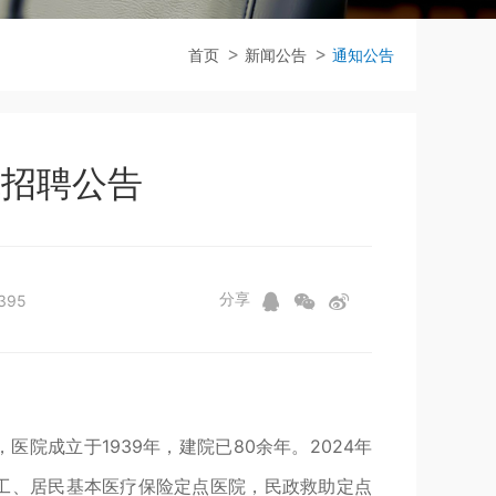
首页
新闻公告
通知公告
院招聘公告
分享
395
院成立于1939年，建院已80余年。2024年
工、居民基本医疗保险定点医院，民政救助定点