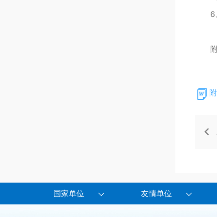
附
附
国家单位
友情单位