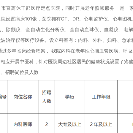
，市直离休干部医疗定点医院，同时开展老年照顾服务，是一
院设置病床101张，医院拥有CT、DR、心电监护仪、心电图
机、除颤仪、全自动生化分析仪、全自动血球仪、血凝仪、电解
微波治疗仪等医疗设备。设立科室有：内科、外科、妇科、急诊
。通过多年临床经验积累， 我院内科在老年性心脑血管疾病、呼
并相应开展中医科，针对医院周边社区居民的健康状况设置了疼
二、招聘岗位及人数