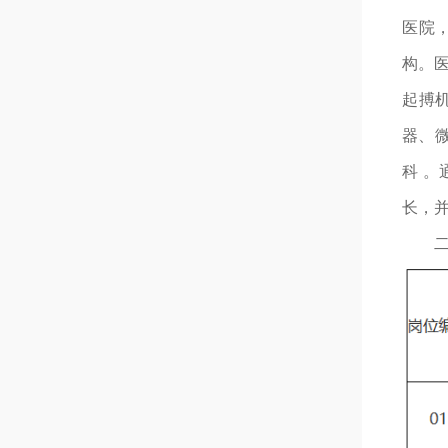
医院
构。医
起搏
器、
科 
长，